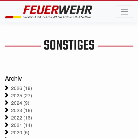
SONSTIGES
Archiv
2026 (18)
2025 (27)
2024 (9)
2023 (16)
2022 (16)
2021 (14)
2020 (5)