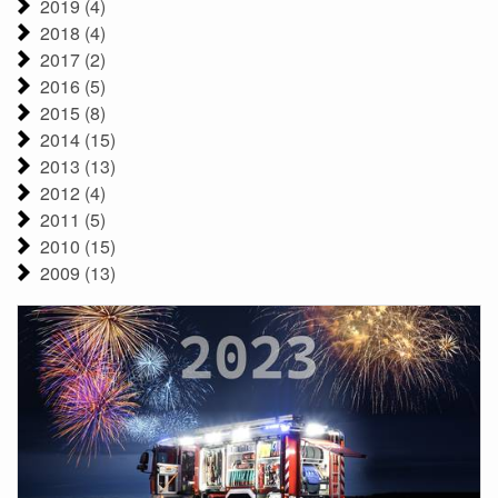
2019 (4)
2018 (4)
2017 (2)
2016 (5)
2015 (8)
2014 (15)
2013 (13)
2012 (4)
2011 (5)
2010 (15)
2009 (13)