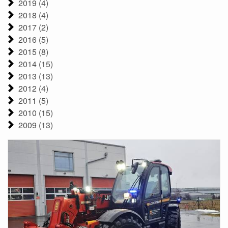
2019 (4)
2018 (4)
2017 (2)
2016 (5)
2015 (8)
2014 (15)
2013 (13)
2012 (4)
2011 (5)
2010 (15)
2009 (13)