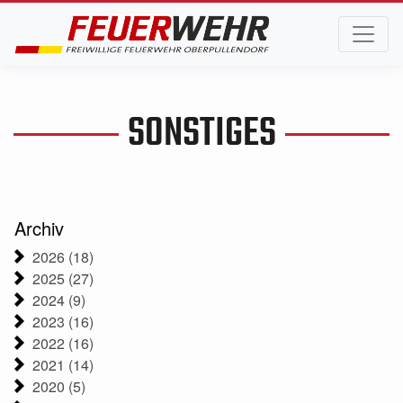
SONSTIGES
Archiv
2026 (18)
2025 (27)
2024 (9)
2023 (16)
2022 (16)
2021 (14)
2020 (5)