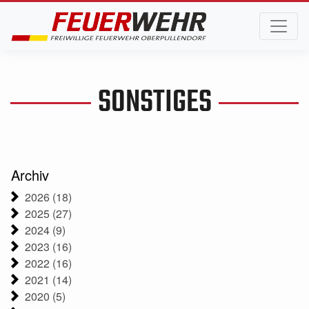
SONSTIGES
Archiv
2026 (18)
2025 (27)
2024 (9)
2023 (16)
2022 (16)
2021 (14)
2020 (5)