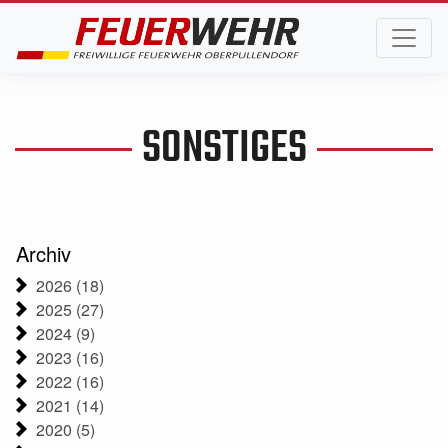
SONSTIGES
Archiv
2026 (18)
2025 (27)
2024 (9)
2023 (16)
2022 (16)
2021 (14)
2020 (5)