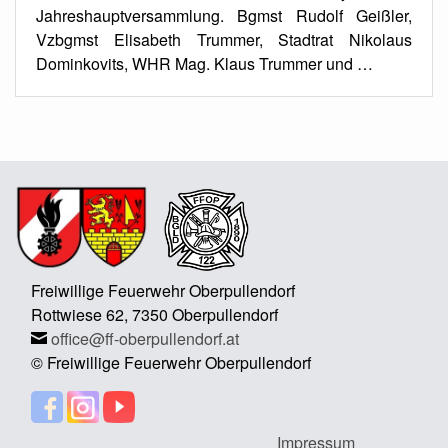
Jahreshauptversammlung. Bgmst Rudolf Geißler,
Vzbgmst Elisabeth Trummer, Stadtrat Nikolaus
Dominkovits, WHR Mag. Klaus Trummer und …
Freiwillige Feuerwehr Oberpullendorf
Rottwiese 62, 7350 Oberpullendorf
office@ff-oberpullendorf.at
© Freiwillige Feuerwehr Oberpullendorf
Impressum