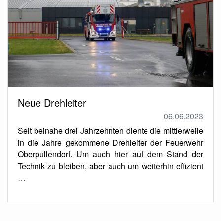
Neue Drehleiter
06.06.2023
Seit beinahe drei Jahrzehnten diente die mittlerweile
in die Jahre gekommene Drehleiter der Feuerwehr
Oberpullendorf. Um auch hier auf dem Stand der
Technik zu bleiben, aber auch um weiterhin effizient
…