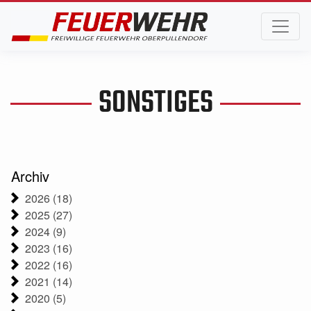
SONSTIGES
Archiv
2026 (18)
2025 (27)
2024 (9)
2023 (16)
2022 (16)
2021 (14)
2020 (5)