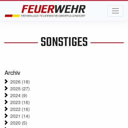
SONSTIGES
Archiv
2026 (18)
2025 (27)
2024 (9)
2023 (16)
2022 (16)
2021 (14)
2020 (5)