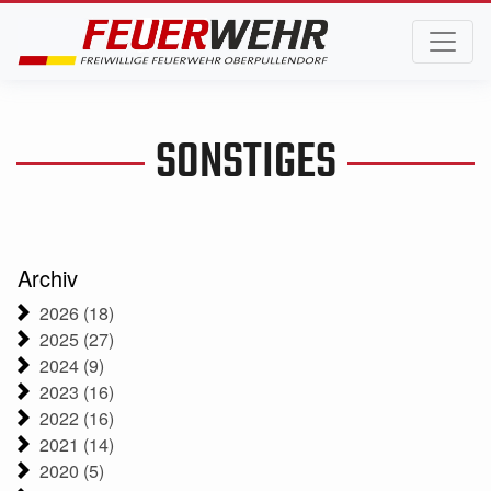
SONSTIGES
Archiv
2026 (18)
2025 (27)
2024 (9)
2023 (16)
2022 (16)
2021 (14)
2020 (5)