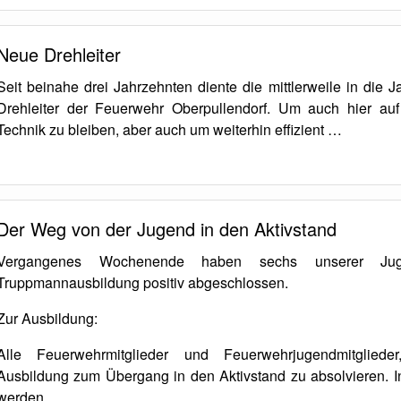
Neue Drehleiter
Seit beinahe drei Jahrzehnten diente die mittlerweile in die
Drehleiter der Feuerwehr Oberpullendorf. Um auch hier au
Technik zu bleiben, aber auch um weiterhin effizient …
Der Weg von der Jugend in den Aktivstand
Vergangenes Wochenende haben sechs unserer Juge
Truppmannausbildung positiv abgeschlossen.
Zur Ausbildung:
Alle Feuerwehrmitglieder und Feuerwehrjugendmitglied
Ausbildung zum Übergang in den Aktivstand zu absolvieren. I
werden …