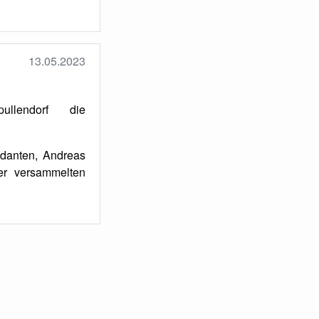
13.05.2023
llendorf die
danten, Andreas
er versammelten