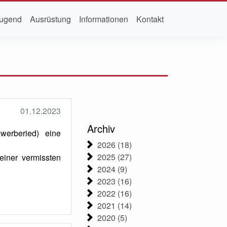
ugend
Ausrüstung
Informationen
Kontakt
01.12.2023
Archiv
werberied) eine
2026 (18)
2025 (27)
einer vermissten
2024 (9)
2023 (16)
2022 (16)
2021 (14)
2020 (5)