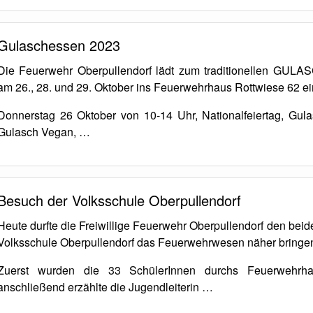
Gulaschessen 2023
Die Feuerwehr Oberpullendorf lädt zum traditionellen GU
am 26., 28. und 29. Oktober ins Feuerwehrhaus Rottwiese 62 ei
Donnerstag 26 Oktober von 10-14 Uhr, Nationalfeiertag, Gula
Gulasch Vegan, …
Besuch der Volksschule Oberpullendorf
Heute durfte die Freiwillige Feuerwehr Oberpullendorf den beid
Volksschule Oberpullendorf das Feuerwehrwesen näher bringe
Zuerst wurden die 33 SchülerInnen durchs Feuerwehrha
anschließend erzählte die Jugendleiterin …