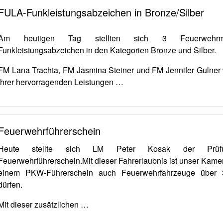
FULA-Funkleistungsabzeichen in Bronze/Silber
Am heutigen Tag stellten sich 3 Feuerwehrmi
Funkleistungsabzeichen in den Kategorien Bronze und Silber.
FM Lana Trachta, FM Jasmina Steiner und FM Jennifer Gulner
ihrer hervorragenden Leistungen …
Feuerwehrführerschein
Heute stellte sich LM Peter Kosak der Prü
Feuerwehrführerschein.Mit dieser Fahrerlaubnis ist unser Kamer
einem PKW-Führerschein auch Feuerwehrfahrzeuge über 
dürfen.
Mit dieser zusätzlichen …