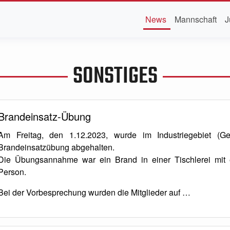
News
Mannschaft
J
SONSTIGES
Brandeinsatz-Übung
Am Freitag, den 1.12.2023, wurde im Industriegebiet (Ge
Brandeinsatzübung abgehalten.
Die Übungsannahme war ein Brand in einer Tischlerei mit 
Person.
Bei der Vorbesprechung wurden die Mitglieder auf …