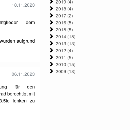
2019 (4)
18.11.2023
2018 (4)
2017 (2)
tglieder dem
2016 (5)
2015 (8)
2014 (15)
 wurden aufgrund
2013 (13)
2012 (4)
2011 (5)
2010 (15)
2009 (13)
06.11.2023
fung für den
ad berechtigt mit
3.5to lenken zu