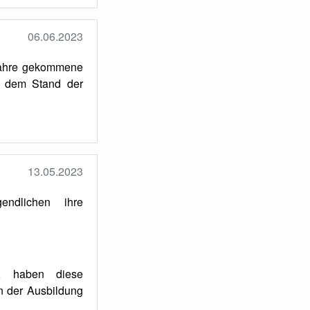
06.06.2023
 Jahre gekommene
f dem Stand der
13.05.2023
ndlichen ihre
er, haben diese
n der Ausbildung