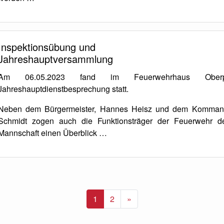
Inspektionsübung und
Jahreshauptversammlung
Am 06.05.2023 fand im Feuerwehrhaus Oberpu
Jahreshauptdienstbesprechung statt.
Neben dem Bürgermeister, Hannes Heisz und dem Komman
Schmidt zogen auch die Funktionsträger der Feuerwehr d
Mannschaft einen Überblick …
Nächste
1
2
»