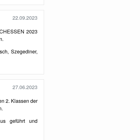
22.09.2023
LASCHESSEN 2023
n.
sch, Szegediner,
27.06.2023
en 2. Klassen der
n.
us geführt und