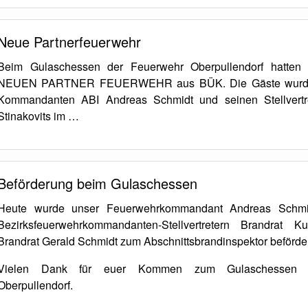
Neue Partnerfeuerwehr
Beim Gulaschessen der Feuerwehr Oberpullendorf hatten
NEUEN PARTNER FEUERWEHR aus BÜK. Die Gäste wurde
Kommandanten ABI Andreas Schmidt und seinen Stellvertr
Stinakovits im …
Beförderung beim Gulaschessen
Heute wurde unser Feuerwehrkommandant Andreas Schmi
Bezirksfeuerwehrkommandanten-Stellvertretern Brandrat 
Brandrat Gerald Schmidt zum Abschnittsbrandinspektor beförder
Vielen Dank für euer Kommen zum Gulaschessen 
Oberpullendorf.