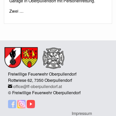
Garage in Oberpullendorf mit Personenrettung.
Zwei …
Freiwillige Feuerwehr Oberpullendorf
Rottwiese 62, 7350 Oberpullendorf
office@ff-oberpullendorf.at
© Freiwillige Feuerwehr Oberpullendorf
Impressum