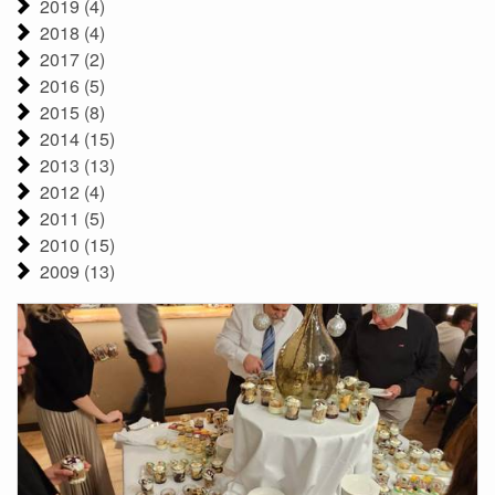
2019 (4)
2018 (4)
2017 (2)
2016 (5)
2015 (8)
2014 (15)
2013 (13)
2012 (4)
2011 (5)
2010 (15)
2009 (13)