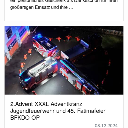
ein persönliches Geschenk als Dankeschön für ihren
großartigen Einsatz und ihre …
2.Advent XXXL Adventkranz
Jugendfeuerwehr und 45. Fatimafeier
BFKDO OP
08.12.2024