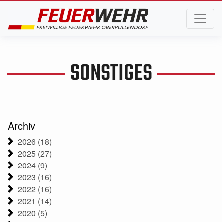
SONSTIGES
Archiv
2026 (18)
2025 (27)
2024 (9)
2023 (16)
2022 (16)
2021 (14)
2020 (5)