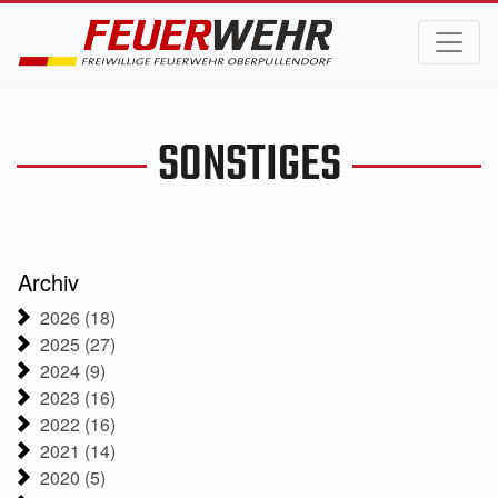
SONSTIGES
Archiv
2026 (18)
2025 (27)
2024 (9)
2023 (16)
2022 (16)
2021 (14)
2020 (5)