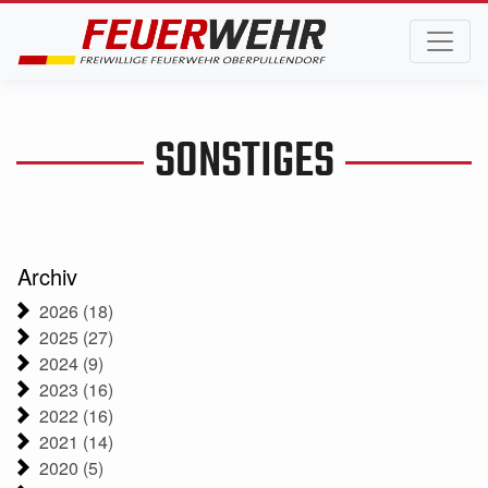
SONSTIGES
Archiv
2026 (18)
2025 (27)
2024 (9)
2023 (16)
2022 (16)
2021 (14)
2020 (5)